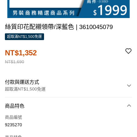
絲質印花配襯領帶/深藍色 | 3610045079
超取滿NT$1,500免運
NT$1,352
NT$1,690
付款與運送方式
超取滿NT$1,500免運
付款方式
商品特色
信用卡一次付款
商品編號
信用卡分期付款
9235270
3 期 0 利率 每期
NT$450
21家銀行