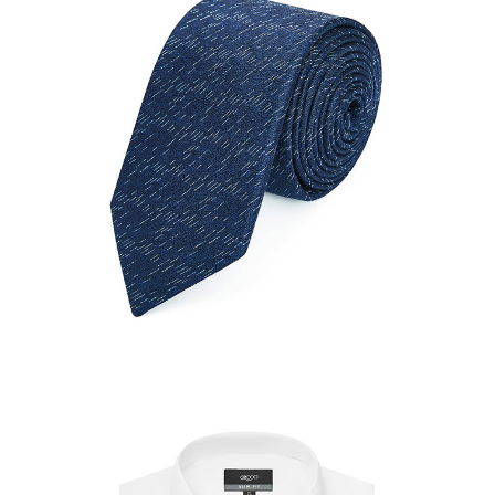
結帳頁面，進行簡訊認證並確認金額後，即可完成結帳。
２．訂單成立數日內，您將收到繳費通知簡訊。
每筆NT$80，滿NT$1,500(含以上)免運費
３．收到繳費通知簡訊後14天內，點擊此簡訊中的連結，可透過四大超商／
ATM／網路銀行／等多元方式進行付款，方視為交易完成。
付款後7-11取貨
※ 請注意：結帳手續完成當下不需立刻繳費，但若您需要取消訂單，請聯絡
每筆NT$80，滿NT$1,500(含以上)免運費
購買商品的店家。未經商家同意取消之訂單仍視為有效，需透過AFTEE先享
後付繳納相關費用。
宅配
※ 交易是否成功請以「AFTEE先享後付 」之結帳頁面顯示為準，若有關於
是否繳費成功／繳費後需取消欲退款等相關疑問，請聯繫「AFTEE先享後付
每筆NT$120，滿NT$1,500(含以上)免運費
客戶支援中心」
https://netprotections.freshdesk.com/support/home
【注意事項】
１．透過由恩沛科技股份有限公司提供之「AFTEE先享後付」服務完成之交
易，需依本服務之必要範圍內提供個人資料，並將交易相關給付款項請求債
權轉讓予恩沛科技股份有限公司。
２．關於個人資料處理事宜，請瀏覽以下網址：
https://aftee.tw/terms/#terms3
３．未成年的使用者請事先徵得法定代理人或監護人之同意方可使用
「AFTEE先享後付」，若未經同意申辦者引起之損失，本公司不負相關責
任。
４．使用「AFTEE先享後付」時，將依據個別帳號之用戶狀況，依本公司即
時審查核予不同之上限額度；若仍有額度不足之情形，本公司將視審查結果
請求用戶進行身份認證。
５．嚴禁一人註冊多個帳號或使用他人資訊註冊。若發現惡意使用之情形，
恩沛科技股份有限公司將有權停止該用戶之使用額度並採取法律行動。