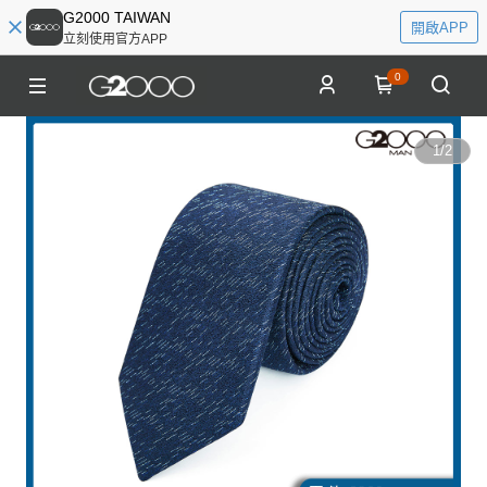
G2000 TAIWAN
開啟APP
立刻使用官方APP
0
1
/
2