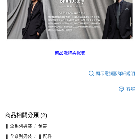
商品洗滌與保養
顯示電腦版詳細說明
客服
商品相關分類 (2)
❚ 全系列男裝
領帶
❚ 全系列男裝
❚ 配件