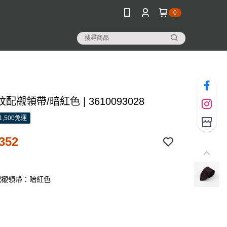
0
配襯領帶/暗紅色 | 3610093028
1,500免運
352
配襯領帶：暗紅色