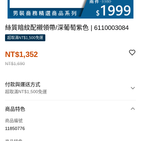
絲質暗紋配襯領帶/深葡萄紫色 | 6110003084
超取滿NT$1,500免運
NT$1,352
NT$1,690
付款與運送方式
超取滿NT$1,500免運
付款方式
商品特色
信用卡一次付款
商品編號
信用卡分期付款
11850776
3 期 0 利率 每期
NT$450
21家銀行