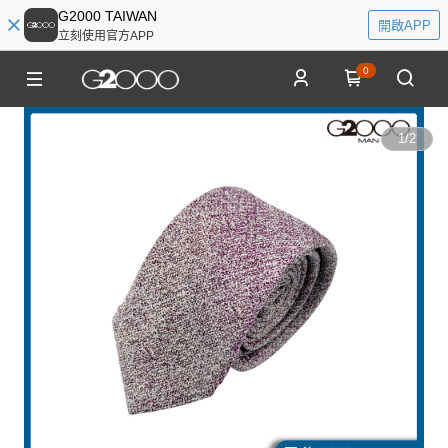
G2000 TAIWAN
開啟APP
立刻使用官方APP
0
1
/
2