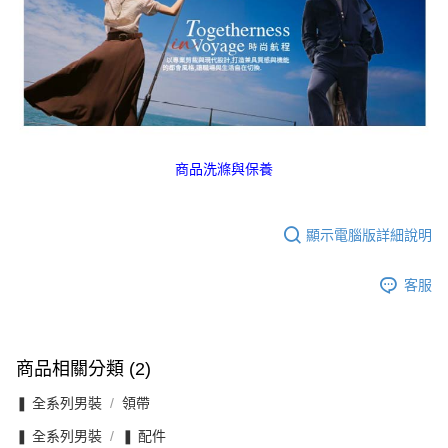
商品洗滌與保養
顯示電腦版詳細說明
客服
商品相關分類 (2)
❚ 全系列男裝
領帶
❚ 全系列男裝
❚ 配件