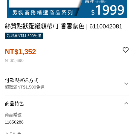
絲質點狀配襯領帶/丁香雪紫色 | 6110042081
超取滿NT$1,500免運
NT$1,352
NT$1,690
付款與運送方式
超取滿NT$1,500免運
付款方式
商品特色
信用卡一次付款
商品編號
信用卡分期付款
11850288
3 期 0 利率 每期
NT$450
21家銀行