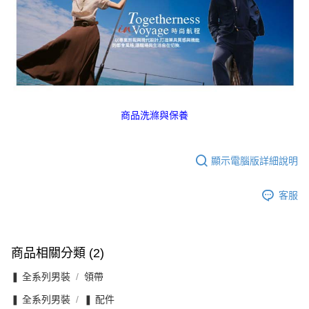
商品洗滌與保養
顯示電腦版詳細說明
客服
商品相關分類 (2)
❚ 全系列男裝
領帶
❚ 全系列男裝
❚ 配件