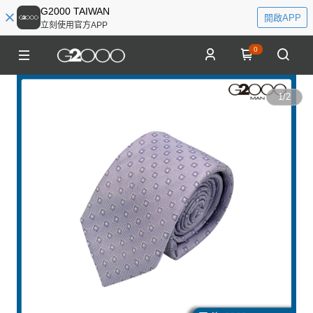
G2000 TAIWAN
開啟APP
立刻使用官方APP
0
1
/
2