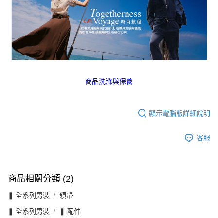
商品洗滌與保養
顯示電腦版詳細說明
客服
商品相關分類 (2)
❚ 全系列男裝
領帶
❚ 全系列男裝
❚ 配件