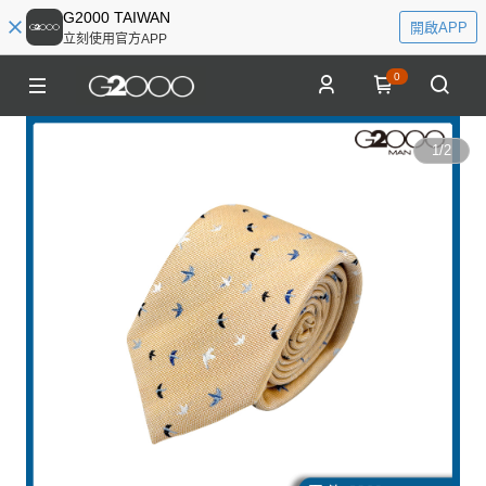
G2000 TAIWAN
開啟APP
立刻使用官方APP
0
1
/
2