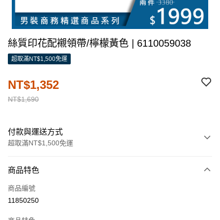
絲質印花配襯領帶/檸檬黃色 | 6110059038
超取滿NT$1,500免運
NT$1,352
NT$1,690
付款與運送方式
超取滿NT$1,500免運
付款方式
商品特色
信用卡一次付款
商品編號
信用卡分期付款
11850250
3 期 0 利率 每期
NT$450
21家銀行