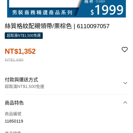
絲質格紋配襯領帶/栗棕色 | 6110097057
超取滿NT$1,500免運
NT$1,352
NT$1,690
付款與運送方式
超取滿NT$1,500免運
付款方式
商品特色
信用卡一次付款
商品編號
信用卡分期付款
11850119
3 期 0 利率 每期
NT$450
21家銀行