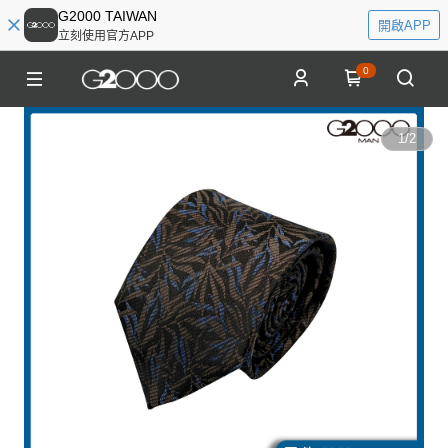
G2000 TAIWAN
開啟APP
立刻使用官方APP
0
1
/
2