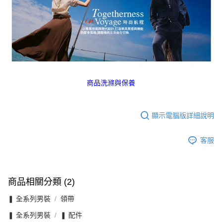
商品洗滌與保養
顯示電腦版詳細說明
客服
商品相關分類 (2)
❚ 全系列男裝
領帶
❚ 全系列男裝
❚ 配件