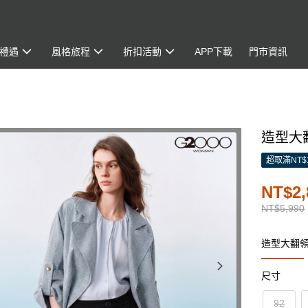
禮遇
風格旅程
折扣活動
APP下載
門市資訊
造型大翻
超取滿NT$
NT$2,
NT$5,990
造型大翻
尺寸
92