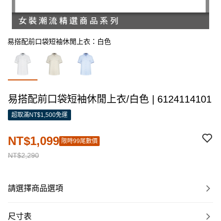
易搭配前口袋短袖休閒上衣：白色
易搭配前口袋短袖休閒上衣/白色 | 6124114101
超取滿NT$1,500免運
NT$1,099
限時99尾數價
NT$2,290
請選擇商品選項
尺寸表