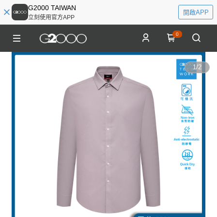
G2000 TAIWAN
開啟APP
立刻使用官方APP
0
1
/
2