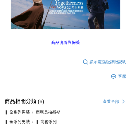
商品洗滌與保養
顯示電腦版詳細說明
客服
商品相關分類 (6)
查看全部
❚ 全系列男裝
商務長袖襯衫
❚ 全系列男裝
❚ 商務系列