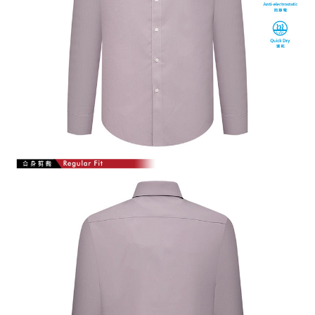
【注意事項】
１．透過由恩沛科技股份有限公司提供之「AFTEE先享後付」服務完成之交
易，需依本服務之必要範圍內提供個人資料，並將交易相關給付款項請求債
權轉讓予恩沛科技股份有限公司。
２．關於個人資料處理事宜，請瀏覽以下網址：
https://aftee.tw/terms/#terms3
３．未成年的使用者請事先徵得法定代理人或監護人之同意方可使用
「AFTEE先享後付」，若未經同意申辦者引起之損失，本公司不負相關責
任。
４．使用「AFTEE先享後付」時，將依據個別帳號之用戶狀況，依本公司即
時審查核予不同之上限額度；若仍有額度不足之情形，本公司將視審查結果
請求用戶進行身份認證。
５．嚴禁一人註冊多個帳號或使用他人資訊註冊。若發現惡意使用之情形，
恩沛科技股份有限公司將有權停止該用戶之使用額度並採取法律行動。