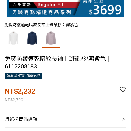
免熨防皺速乾暗紋長袖上班襯衫：霧紫色
免熨防皺速乾暗紋長袖上班襯衫/霧紫色 |
6112208183
超取滿NT$1,500免運
NT$2,232
NT$2,790
請選擇商品選項