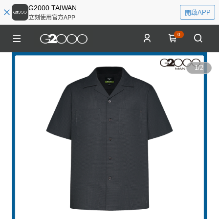
G2000 TAIWAN
開啟APP
立刻使用官方APP
0
1
/
2