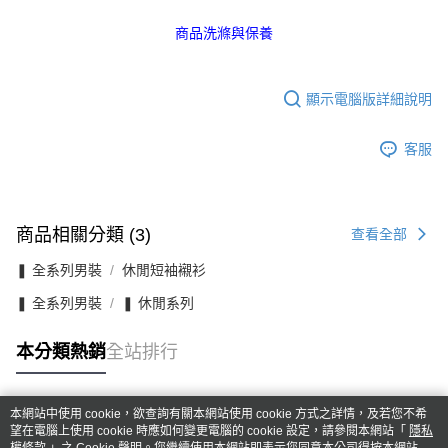
商品洗滌與保養
顯示電腦版詳細說明
客服
商品相關分類 (3)
查看全部
❚ 全系列男裝
休閒短袖襯衫
❚ 全系列男裝
❚ 休閒系列
本分類熱銷
全站排行
本網站中使用 cookie，欲查詢有關本網站使用 cookie 方式之詳情，及若您不希
熱門標籤
望在電腦上使用 cookie 時應如何變更電腦的 cookie 設定，請參閱本網站「
隱私