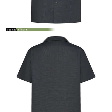
「AFTEE先享後付」，若未經同意申辦者引起之損失，本公司不負相關責
任。
４．使用「AFTEE先享後付」時，將依據個別帳號之用戶狀況，依本公司即
時審查核予不同之上限額度；若仍有額度不足之情形，本公司將視審查結果
請求用戶進行身份認證。
５．嚴禁一人註冊多個帳號或使用他人資訊註冊。若發現惡意使用之情形，
恩沛科技股份有限公司將有權停止該用戶之使用額度並採取法律行動。