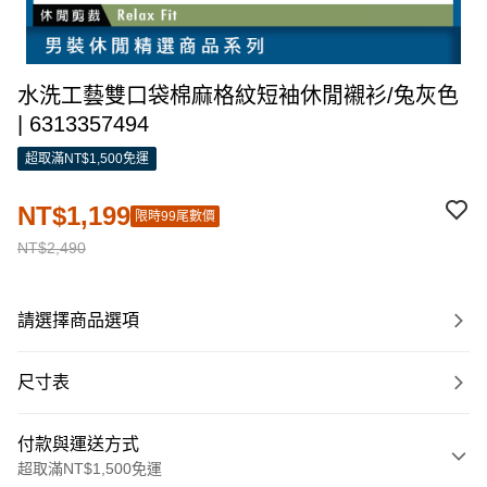
水洗工藝雙口袋棉麻格紋短袖休閒襯衫/兔灰色
| 6313357494
超取滿NT$1,500免運
NT$1,199
限時99尾數價
NT$2,490
請選擇商品選項
尺寸表
付款與運送方式
超取滿NT$1,500免運