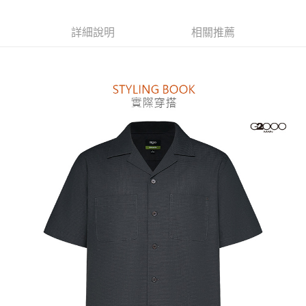
便利好安心！
１．簡單：不需註冊會員、不需綁卡、不需儲值。
運送方式
詳細說明
相關推薦
２．便利：只要手機號碼，簡訊認證，即可結帳。
３．安心：先確認商品／服務後，再付款。
付款後全家取貨
每筆NT$80，滿NT$1,500(含以上)免運費
【「AFTEE先享後付」結帳流程】
１．於結帳方式選擇「AFTEE先享後付」後，將跳轉至「AFTEE先享後付」
付款後萊爾富取貨
結帳頁面，進行簡訊認證並確認金額後，即可完成結帳。
２．訂單成立數日內，您將收到繳費通知簡訊。
每筆NT$80，滿NT$1,500(含以上)免運費
３．收到繳費通知簡訊後14天內，點擊此簡訊中的連結，可透過四大超商／
ATM／網路銀行／等多元方式進行付款，方視為交易完成。
付款後7-11取貨
※ 請注意：結帳手續完成當下不需立刻繳費，但若您需要取消訂單，請聯絡
每筆NT$80，滿NT$1,500(含以上)免運費
購買商品的店家。未經商家同意取消之訂單仍視為有效，需透過AFTEE先享
後付繳納相關費用。
宅配
※ 交易是否成功請以「AFTEE先享後付 」之結帳頁面顯示為準，若有關於
是否繳費成功／繳費後需取消欲退款等相關疑問，請聯繫「AFTEE先享後付
每筆NT$120，滿NT$1,500(含以上)免運費
客戶支援中心」
https://netprotections.freshdesk.com/support/home
【注意事項】
１．透過由恩沛科技股份有限公司提供之「AFTEE先享後付」服務完成之交
易，需依本服務之必要範圍內提供個人資料，並將交易相關給付款項請求債
權轉讓予恩沛科技股份有限公司。
２．關於個人資料處理事宜，請瀏覽以下網址：
https://aftee.tw/terms/#terms3
３．未成年的使用者請事先徵得法定代理人或監護人之同意方可使用