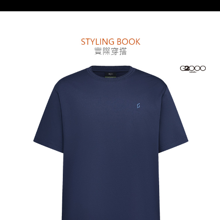
【注意事項】
１．透過由恩沛科技股份有限公司提供之「AFTEE先享後付」服務完成之交
易，需依本服務之必要範圍內提供個人資料，並將交易相關給付款項請求債
權轉讓予恩沛科技股份有限公司。
２．關於個人資料處理事宜，請瀏覽以下網址：
https://aftee.tw/terms/#terms3
３．未成年的使用者請事先徵得法定代理人或監護人之同意方可使用
「AFTEE先享後付」，若未經同意申辦者引起之損失，本公司不負相關責
任。
４．使用「AFTEE先享後付」時，將依據個別帳號之用戶狀況，依本公司即
時審查核予不同之上限額度；若仍有額度不足之情形，本公司將視審查結果
請求用戶進行身份認證。
５．嚴禁一人註冊多個帳號或使用他人資訊註冊。若發現惡意使用之情形，
恩沛科技股份有限公司將有權停止該用戶之使用額度並採取法律行動。