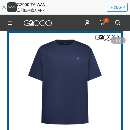
G2000 TAIWAN
開啟APP
立刻使用官方APP
0
1
/
2