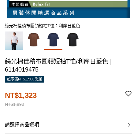
絲光棉佳積布圓領短袖T恤：利摩日藍色
絲光棉佳積布圓領短袖T恤/利摩日藍色 |
6114019475
超取滿NT$1,500免運
NT$1,323
NT$1,890
請選擇商品選項