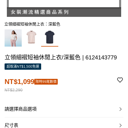
立領細褶短袖休閒上衣：深藍色
立領細褶短袖休閒上衣/深藍色 | 6124143779
超取滿NT$1,500免運
NT$1,099
限時99尾數價
NT$2,290
請選擇商品選項
尺寸表