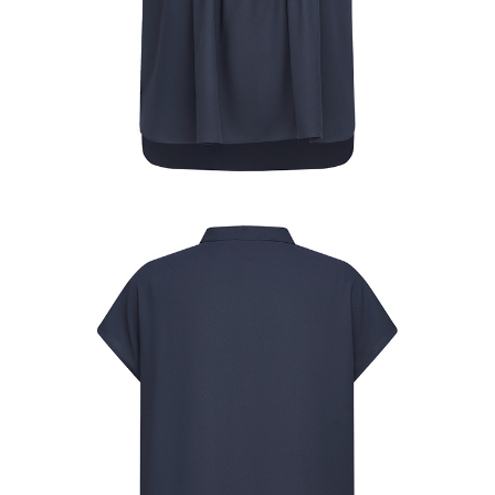
易，需依本服務之必要範圍內提供個人資料，並將交易相關給付款項請求債
權轉讓予恩沛科技股份有限公司。
２．關於個人資料處理事宜，請瀏覽以下網址：
https://aftee.tw/terms/#terms3
３．未成年的使用者請事先徵得法定代理人或監護人之同意方可使用
「AFTEE先享後付」，若未經同意申辦者引起之損失，本公司不負相關責
任。
４．使用「AFTEE先享後付」時，將依據個別帳號之用戶狀況，依本公司即
時審查核予不同之上限額度；若仍有額度不足之情形，本公司將視審查結果
請求用戶進行身份認證。
５．嚴禁一人註冊多個帳號或使用他人資訊註冊。若發現惡意使用之情形，
恩沛科技股份有限公司將有權停止該用戶之使用額度並採取法律行動。