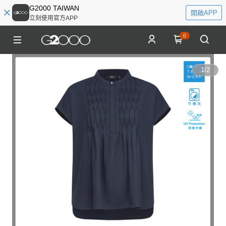
G2000 TAIWAN
開啟APP
立刻使用官方APP
0
1
/
2