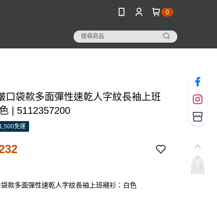
0
皺口袋款多面彈性速乾人字紋長袖上班
 | 5112357200
1,500免運
232
口袋款多面彈性速乾人字紋長袖上班襯衫：白色