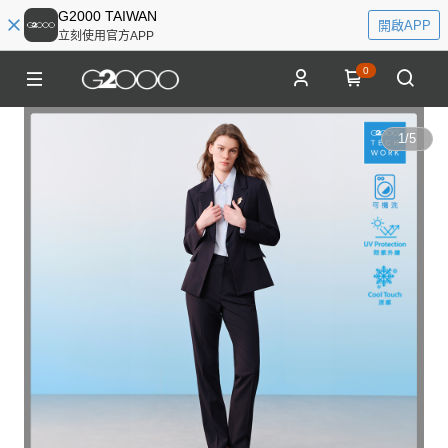
G2000 TAIWAN
開啟APP
立刻使用官方APP
0
1
/
5