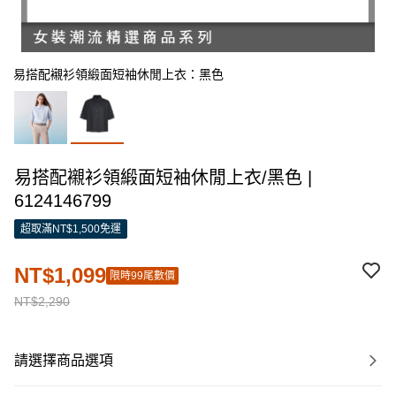
易搭配襯衫領緞面短袖休閒上衣：黑色
易搭配襯衫領緞面短袖休閒上衣/黑色 |
6124146799
超取滿NT$1,500免運
NT$1,099
限時99尾數價
NT$2,290
請選擇商品選項