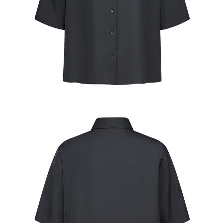
【注意事項】
１．透過由恩沛科技股份有限公司提供之「AFTEE先享後付」服務完成之交
易，需依本服務之必要範圍內提供個人資料，並將交易相關給付款項請求債
權轉讓予恩沛科技股份有限公司。
２．關於個人資料處理事宜，請瀏覽以下網址：
https://aftee.tw/terms/#terms3
３．未成年的使用者請事先徵得法定代理人或監護人之同意方可使用
「AFTEE先享後付」，若未經同意申辦者引起之損失，本公司不負相關責
任。
４．使用「AFTEE先享後付」時，將依據個別帳號之用戶狀況，依本公司即
時審查核予不同之上限額度；若仍有額度不足之情形，本公司將視審查結果
請求用戶進行身份認證。
５．嚴禁一人註冊多個帳號或使用他人資訊註冊。若發現惡意使用之情形，
恩沛科技股份有限公司將有權停止該用戶之使用額度並採取法律行動。