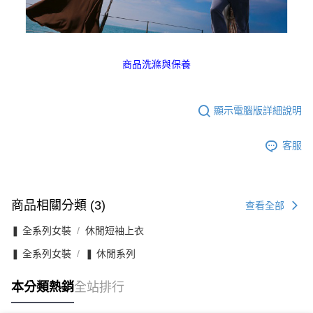
商品洗滌與保養
顯示電腦版詳細說明
客服
商品相關分類 (3)
查看全部
❚ 全系列女裝
休閒短袖上衣
❚ 全系列女裝
❚ 休閒系列
本分類熱銷
全站排行