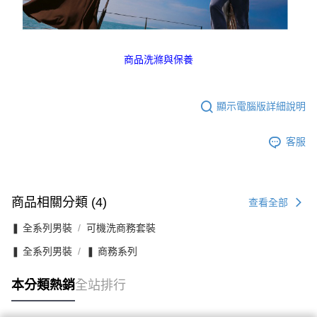
商品洗滌與保養
顯示電腦版詳細說明
客服
商品相關分類 (4)
查看全部
❚ 全系列男裝
可機洗商務套裝
❚ 全系列男裝
❚ 商務系列
本分類熱銷
全站排行