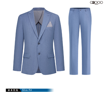
「AFTEE先享後付」，若未經同意申辦者引起之損失，本公司不負相關責
任。
４．使用「AFTEE先享後付」時，將依據個別帳號之用戶狀況，依本公司即
時審查核予不同之上限額度；若仍有額度不足之情形，本公司將視審查結果
請求用戶進行身份認證。
５．嚴禁一人註冊多個帳號或使用他人資訊註冊。若發現惡意使用之情形，
恩沛科技股份有限公司將有權停止該用戶之使用額度並採取法律行動。