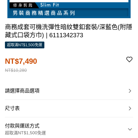
商務成套可機洗彈性暗紋雙釦套裝/深藍色(附隱
藏式口袋方巾) | 6111342373
超取滿NT$1,500免運
NT$7,490
NT$10,280
請選擇商品選項
尺寸表
付款與運送方式
超取滿NT$1,500免運