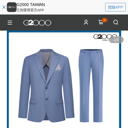
G2000 TAIWAN
開啟APP
立刻使用官方APP
0
1
/
2