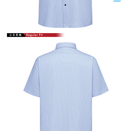
「AFTEE先享後付」，若未經同意申辦者引起之損失，本公司不負相關責
任。
４．使用「AFTEE先享後付」時，將依據個別帳號之用戶狀況，依本公司即
時審查核予不同之上限額度；若仍有額度不足之情形，本公司將視審查結果
請求用戶進行身份認證。
５．嚴禁一人註冊多個帳號或使用他人資訊註冊。若發現惡意使用之情形，
恩沛科技股份有限公司將有權停止該用戶之使用額度並採取法律行動。