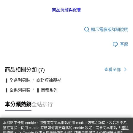
商品洗滌與保養
顯示電腦版詳細說明
客服
商品相關分類 (7)
查看全部
❚ 全系列男裝
商務短袖襯衫
❚ 全系列男裝
❚ 商務系列
本分類熱銷
全站排行
本網站中使用 cookie，欲查詢有關本網站使用 cookie 方式之詳情，及若您不希
熱門標籤
望在電腦上使用 cookie 時應如何變更電腦的 cookie 設定，請參閱本網站「
隱私