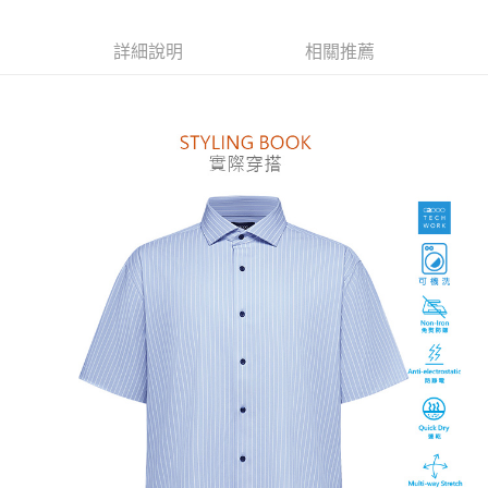
便利好安心！
１．簡單：不需註冊會員、不需綁卡、不需儲值。
運送方式
詳細說明
相關推薦
２．便利：只要手機號碼，簡訊認證，即可結帳。
３．安心：先確認商品／服務後，再付款。
付款後全家取貨
每筆NT$80，滿NT$1,500(含以上)免運費
【「AFTEE先享後付」結帳流程】
１．於結帳方式選擇「AFTEE先享後付」後，將跳轉至「AFTEE先享後付」
付款後萊爾富取貨
結帳頁面，進行簡訊認證並確認金額後，即可完成結帳。
２．訂單成立數日內，您將收到繳費通知簡訊。
每筆NT$80，滿NT$1,500(含以上)免運費
３．收到繳費通知簡訊後14天內，點擊此簡訊中的連結，可透過四大超商／
ATM／網路銀行／等多元方式進行付款，方視為交易完成。
付款後7-11取貨
※ 請注意：結帳手續完成當下不需立刻繳費，但若您需要取消訂單，請聯絡
每筆NT$80，滿NT$1,500(含以上)免運費
購買商品的店家。未經商家同意取消之訂單仍視為有效，需透過AFTEE先享
後付繳納相關費用。
宅配
※ 交易是否成功請以「AFTEE先享後付 」之結帳頁面顯示為準，若有關於
是否繳費成功／繳費後需取消欲退款等相關疑問，請聯繫「AFTEE先享後付
每筆NT$120，滿NT$1,500(含以上)免運費
客戶支援中心」
https://netprotections.freshdesk.com/support/home
【注意事項】
１．透過由恩沛科技股份有限公司提供之「AFTEE先享後付」服務完成之交
易，需依本服務之必要範圍內提供個人資料，並將交易相關給付款項請求債
權轉讓予恩沛科技股份有限公司。
２．關於個人資料處理事宜，請瀏覽以下網址：
https://aftee.tw/terms/#terms3
３．未成年的使用者請事先徵得法定代理人或監護人之同意方可使用