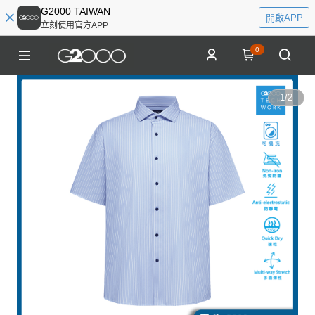
G2000 TAIWAN
開啟APP
立刻使用官方APP
0
1
/
2