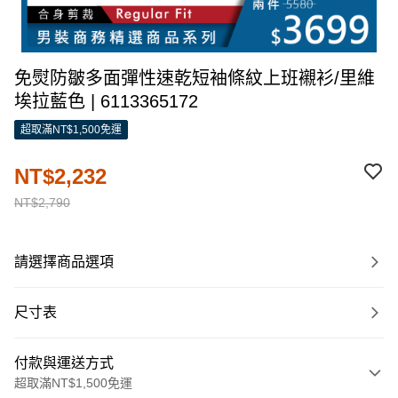
免熨防皺多面彈性速乾短袖條紋上班襯衫/里維
埃拉藍色 | 6113365172
超取滿NT$1,500免運
NT$2,232
NT$2,790
請選擇商品選項
尺寸表
付款與運送方式
超取滿NT$1,500免運