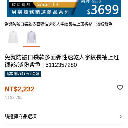
免熨防皺口袋款多面彈性速乾人字紋長袖上班襯衫：淡粉紫色
免熨防皺口袋款多面彈性速乾人字紋長袖上班
襯衫/淡粉紫色 | 5112357280
超取滿NT$1,500免運
NT$2,232
NT$2,790
請選擇商品選項