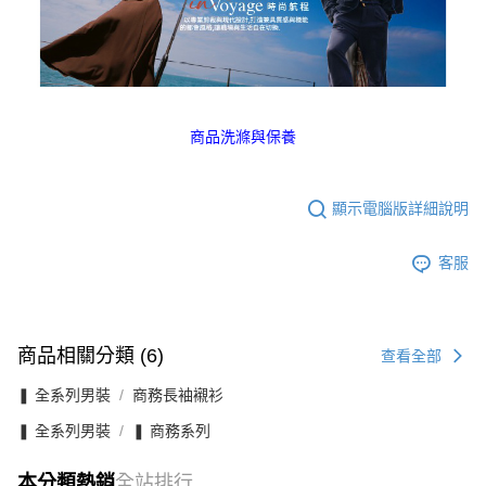
商品洗滌與保養
顯示電腦版詳細說明
客服
商品相關分類 (6)
查看全部
❚ 全系列男裝
商務長袖襯衫
❚ 全系列男裝
❚ 商務系列
本分類熱銷
全站排行