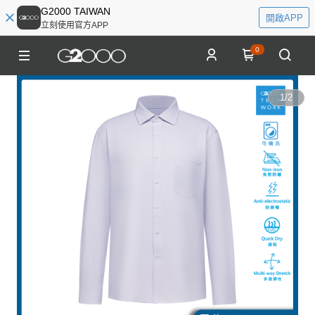
G2000 TAIWAN
開啟APP
立刻使用官方APP
0
1
/
2