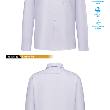
【注意事項】
１．透過由恩沛科技股份有限公司提供之「AFTEE先享後付」服務完成之交
易，需依本服務之必要範圍內提供個人資料，並將交易相關給付款項請求債
權轉讓予恩沛科技股份有限公司。
２．關於個人資料處理事宜，請瀏覽以下網址：
https://aftee.tw/terms/#terms3
３．未成年的使用者請事先徵得法定代理人或監護人之同意方可使用
「AFTEE先享後付」，若未經同意申辦者引起之損失，本公司不負相關責
任。
４．使用「AFTEE先享後付」時，將依據個別帳號之用戶狀況，依本公司即
時審查核予不同之上限額度；若仍有額度不足之情形，本公司將視審查結果
請求用戶進行身份認證。
５．嚴禁一人註冊多個帳號或使用他人資訊註冊。若發現惡意使用之情形，
恩沛科技股份有限公司將有權停止該用戶之使用額度並採取法律行動。