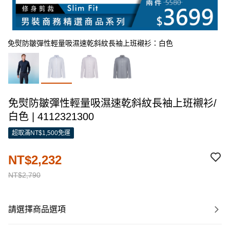
免熨防皺彈性輕量吸濕速乾斜紋長袖上班襯衫：白色
免熨防皺彈性輕量吸濕速乾斜紋長袖上班襯衫/
白色 | 4112321300
超取滿NT$1,500免運
NT$2,232
NT$2,790
請選擇商品選項