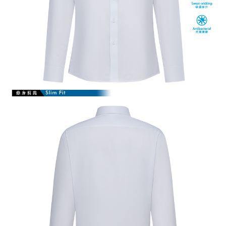
【注意事項】
１．透過由恩沛科技股份有限公司提供之「AFTEE先享後付」服務完成之交
易，需依本服務之必要範圍內提供個人資料，並將交易相關給付款項請求債
權轉讓予恩沛科技股份有限公司。
２．關於個人資料處理事宜，請瀏覽以下網址：
https://aftee.tw/terms/#terms3
３．未成年的使用者請事先徵得法定代理人或監護人之同意方可使用
「AFTEE先享後付」，若未經同意申辦者引起之損失，本公司不負相關責
任。
４．使用「AFTEE先享後付」時，將依據個別帳號之用戶狀況，依本公司即
時審查核予不同之上限額度；若仍有額度不足之情形，本公司將視審查結果
請求用戶進行身份認證。
５．嚴禁一人註冊多個帳號或使用他人資訊註冊。若發現惡意使用之情形，
恩沛科技股份有限公司將有權停止該用戶之使用額度並採取法律行動。