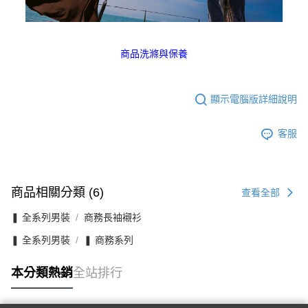
商品洗滌與保養
顯示電腦版詳細說明
客服
商品相關分類 (6)
查看全部
❚ 全系列男裝
商務長袖襯衫
❚ 全系列男裝
❚ 商務系列
本分類熱銷
全站排行