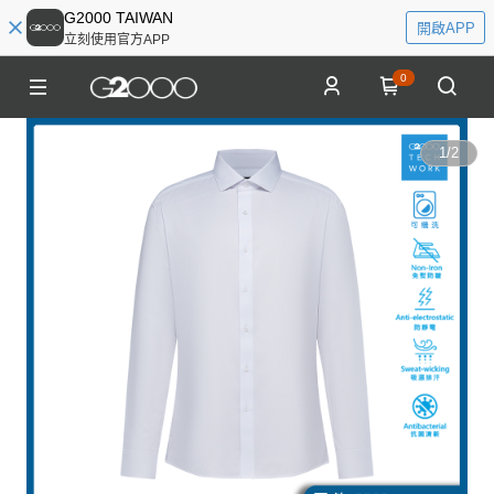
G2000 TAIWAN
開啟APP
立刻使用官方APP
0
1
/
2