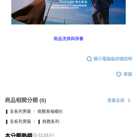
商品洗滌與保養
顯示電腦版詳細說明
客服
商品相關分類 (6)
查看全部
❚ 全系列男裝
商務長袖襯衫
❚ 全系列男裝
❚ 商務系列
本分類熱銷
全站排行