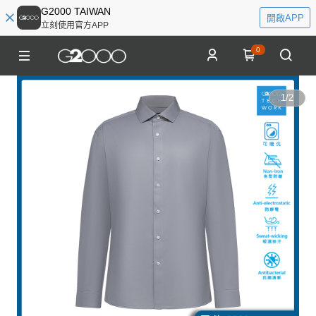
G2000 TAIWAN
開啟APP
立刻使用官方APP
0
1
/
2