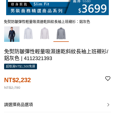
免熨防皺彈性輕量吸濕速乾斜紋長袖上班襯衫：鋁灰色
免熨防皺彈性輕量吸濕速乾斜紋長袖上班襯衫/
鋁灰色 | 4112321393
超取滿NT$1,500免運
NT$2,232
NT$2,790
請選擇商品選項