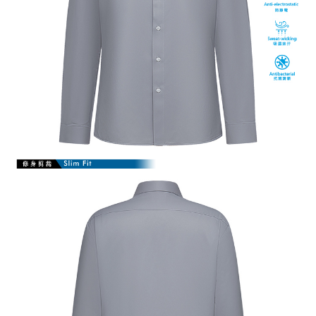
【注意事項】
１．透過由恩沛科技股份有限公司提供之「AFTEE先享後付」服務完成之交
易，需依本服務之必要範圍內提供個人資料，並將交易相關給付款項請求債
權轉讓予恩沛科技股份有限公司。
２．關於個人資料處理事宜，請瀏覽以下網址：
https://aftee.tw/terms/#terms3
３．未成年的使用者請事先徵得法定代理人或監護人之同意方可使用
「AFTEE先享後付」，若未經同意申辦者引起之損失，本公司不負相關責
任。
４．使用「AFTEE先享後付」時，將依據個別帳號之用戶狀況，依本公司即
時審查核予不同之上限額度；若仍有額度不足之情形，本公司將視審查結果
請求用戶進行身份認證。
５．嚴禁一人註冊多個帳號或使用他人資訊註冊。若發現惡意使用之情形，
恩沛科技股份有限公司將有權停止該用戶之使用額度並採取法律行動。