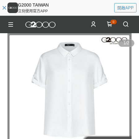
G2000 TAIWAN
開啟APP
立刻使用官方APP
0
1
/
2