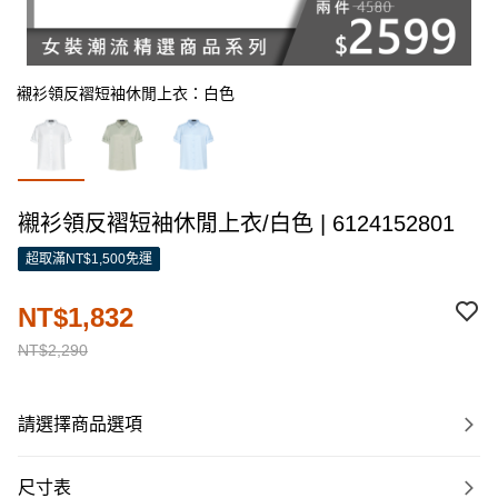
襯衫領反褶短袖休閒上衣：白色
襯衫領反褶短袖休閒上衣/白色 | 6124152801
超取滿NT$1,500免運
NT$1,832
NT$2,290
請選擇商品選項
尺寸表