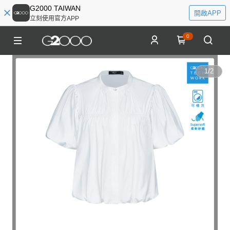
G2000 TAIWAN
開啟APP
立刻使用官方APP
0
1
/
2