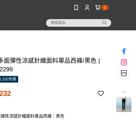
0
多面彈性涼感針織面料單品西褲/黑色 |
2299
1,500免運
232
面彈性涼感針織面料單品西褲：黑色