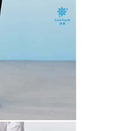
用戶進行身份認證。
一人註冊多個帳號或使用他人資訊註冊。若發現惡意使用之情
科技股份有限公司將有權停止該用戶之使用額度並採取法律行