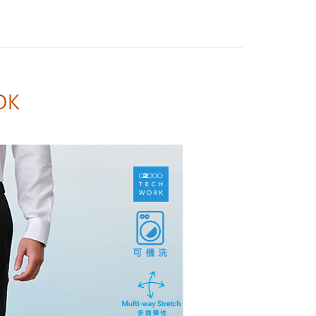
洗
家取貨
EE先享後付」結帳流程】
WORK 科技功能布料 | 男裝．MAN系列
TECH WORK
0，滿NT$1,500(含以上)免運費
方式選擇「AFTEE先享後付」後，將跳轉至「AFTEE先享後
頁面，進行簡訊認證並確認金額後，即可完成結帳。
爾富取貨
成立數日內，您將收到繳費通知簡訊。
WORK 科技功能布料 | 男裝．MAN系列
TECH WORK
費通知簡訊後14天內，點擊此簡訊中的連結，可透過四大超商
0，滿NT$1,500(含以上)免運費
面彈性
網路銀行／等多元方式進行付款，方視為交易完成。
：結帳手續完成當下不需立刻繳費，但若您需要取消訂單，請聯
務組合
1取貨
的店家。未經商家同意取消之訂單仍視為有效，需透過AFTEE
繳納相關費用。
0，滿NT$1,500(含以上)免運費
否成功請以「AFTEE先享後付 」之結帳頁面顯示為準，若有關於
功／繳費後需取消欲退款等相關疑問，請聯繫「AFTEE先享後
援中心」
https://netprotections.freshdesk.com/support/home
20，滿NT$1,500(含以上)免運費
項】
恩沛科技股份有限公司提供之「AFTEE先享後付」服務完成之
依本服務之必要範圍內提供個人資料，並將交易相關給付款項請
讓予恩沛科技股份有限公司。
個人資料處理事宜，請瀏覽以下網址：
ee.tw/terms/#terms3
年的使用者請事先徵得法定代理人或監護人之同意方可使用
E先享後付」，若未經同意申辦者引起之損失，本公司不負相關責
AFTEE先享後付」時，將依據個別帳號之用戶狀況，依本公司
核予不同之上限額度；若仍有額度不足之情形，本公司將視審查