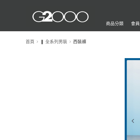
商品分類
會員
首頁
❚ 全系列男裝
西裝褲