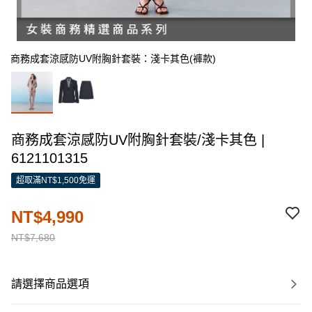
商務成套涼感防UV附胸針套裝：淺卡其色(褲款)
商務成套涼感防UV附胸針套裝/淺卡其色 |
6121101315
超取滿NT$1,500免運
NT$4,990
NT$7,680
請選擇商品選項