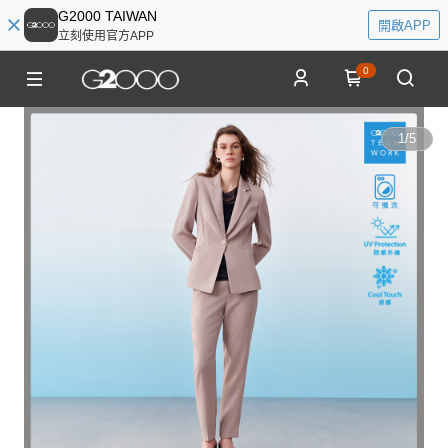
G2000 TAIWAN
開啟APP
立刻使用官方APP
0
1
/
5