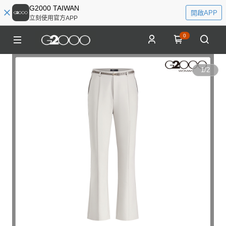
G2000 TAIWAN
開啟APP
立刻使用官方APP
0
1
/
2