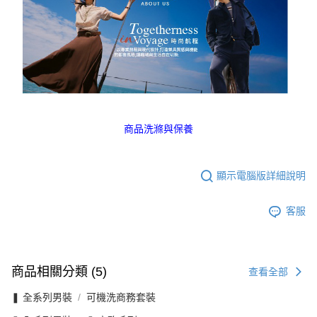
商品洗滌與保養
顯示電腦版詳細說明
客服
商品相關分類 (5)
查看全部
❚ 全系列男裝
可機洗商務套裝