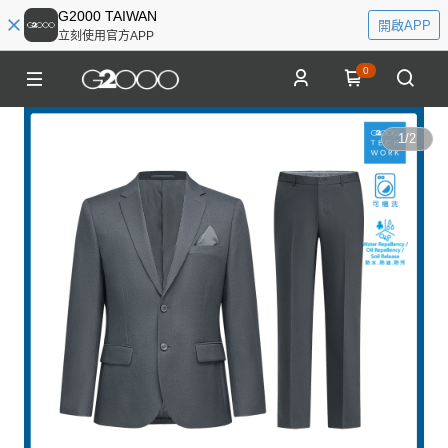
G2000 TAIWAN
開啟APP
立刻使用官方APP
0
1
/
2