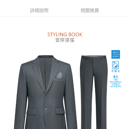
【注意事項】
詳細說明
相關推薦
１．透過由恩沛科技股份有限公司提供之「AFTEE先享後付」服務完成之交
易，需依本服務之必要範圍內提供個人資料，並將交易相關給付款項請求債
權轉讓予恩沛科技股份有限公司。
２．關於個人資料處理事宜，請瀏覽以下網址：
https://aftee.tw/terms/#terms3
３．未成年的使用者請事先徵得法定代理人或監護人之同意方可使用
「AFTEE先享後付」，若未經同意申辦者引起之損失，本公司不負相關責
任。
４．使用「AFTEE先享後付」時，將依據個別帳號之用戶狀況，依本公司即
時審查核予不同之上限額度；若仍有額度不足之情形，本公司將視審查結果
請求用戶進行身份認證。
５．嚴禁一人註冊多個帳號或使用他人資訊註冊。若發現惡意使用之情形，
恩沛科技股份有限公司將有權停止該用戶之使用額度並採取法律行動。