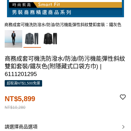
商務成套可機洗防潑水/防油/防污機能彈性斜紋雙釦套裝：鐵灰色
商務成套可機洗防潑水/防油/防污機能彈性斜紋
雙釦套裝/鐵灰色(附隱藏式口袋方巾) |
6111201295
超取滿NT$1,500免運
NT$5,899
NT$10,280
請選擇商品選項