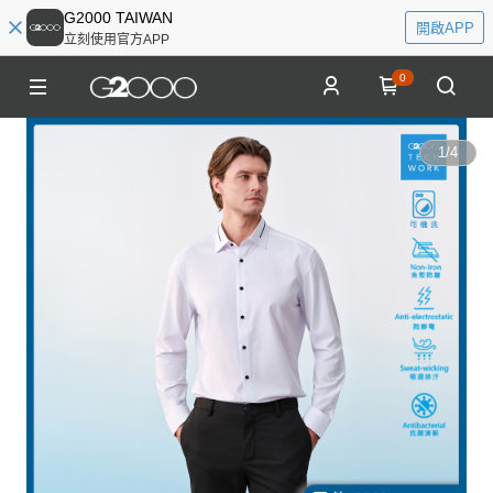
G2000 TAIWAN
開啟APP
立刻使用官方APP
0
1
/
4