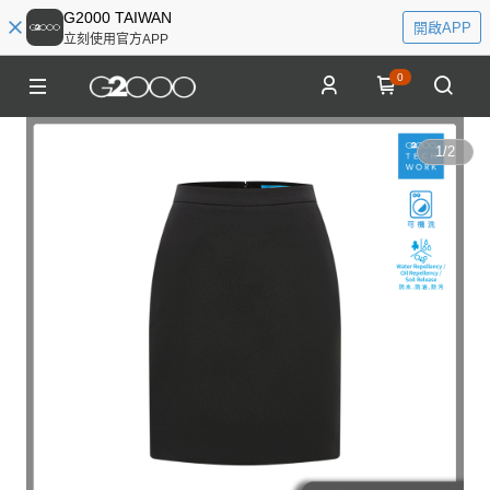
G2000 TAIWAN
開啟APP
立刻使用官方APP
0
1
/
2