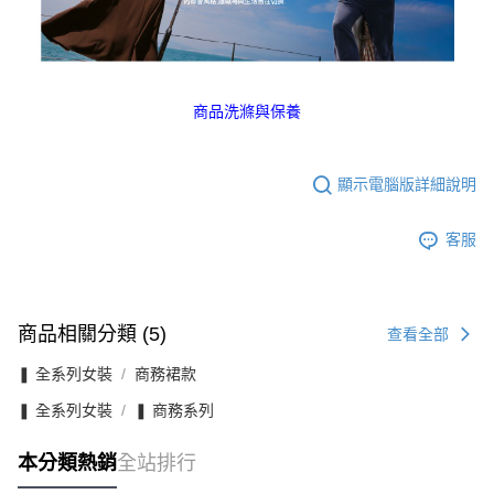
商品洗滌與保養
顯示電腦版詳細說明
客服
商品相關分類 (5)
查看全部
❚ 全系列女裝
商務裙款
❚ 全系列女裝
❚ 商務系列
本分類熱銷
全站排行