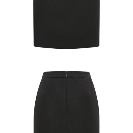
【注意事項】
１．透過由恩沛科技股份有限公司提供之「AFTEE先享後付」服務完成之交
易，需依本服務之必要範圍內提供個人資料，並將交易相關給付款項請求債
權轉讓予恩沛科技股份有限公司。
２．關於個人資料處理事宜，請瀏覽以下網址：
https://aftee.tw/terms/#terms3
３．未成年的使用者請事先徵得法定代理人或監護人之同意方可使用
「AFTEE先享後付」，若未經同意申辦者引起之損失，本公司不負相關責
任。
４．使用「AFTEE先享後付」時，將依據個別帳號之用戶狀況，依本公司即
時審查核予不同之上限額度；若仍有額度不足之情形，本公司將視審查結果
請求用戶進行身份認證。
５．嚴禁一人註冊多個帳號或使用他人資訊註冊。若發現惡意使用之情形，
恩沛科技股份有限公司將有權停止該用戶之使用額度並採取法律行動。