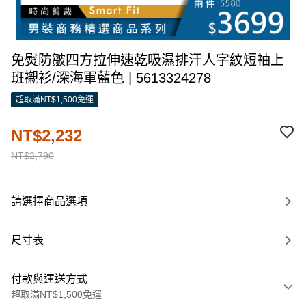
免熨防皺四方拉伸速乾吸濕排汗人字紋短袖上
班襯衫/深海軍藍色 | 5613324278
超取滿NT$1,500免運
NT$2,232
NT$2,790
請選擇商品選項
尺寸表
付款與運送方式
超取滿NT$1,500免運