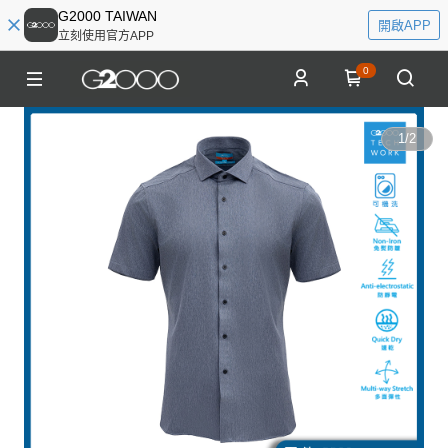
G2000 TAIWAN
開啟APP
立刻使用官方APP
0
1
/
2