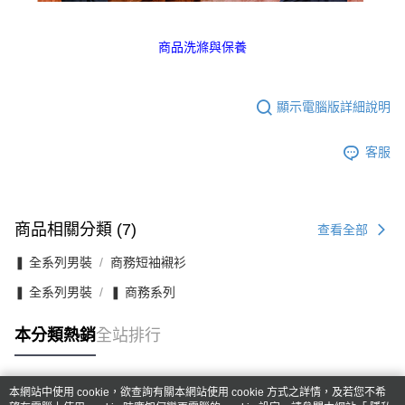
商品洗滌與保養
顯示電腦版詳細說明
客服
商品相關分類 (7)
查看全部
❚ 全系列男裝
商務短袖襯衫
❚ 全系列男裝
❚ 商務系列
本分類熱銷
全站排行
本網站中使用 cookie，欲查詢有關本網站使用 cookie 方式之詳情，及若您不希