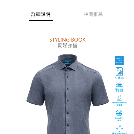
便利好安心！
１．簡單：不需註冊會員、不需綁卡、不需儲值。
運送方式
詳細說明
相關推薦
２．便利：只要手機號碼，簡訊認證，即可結帳。
３．安心：先確認商品／服務後，再付款。
付款後全家取貨
每筆NT$80，滿NT$1,500(含以上)免運費
【「AFTEE先享後付」結帳流程】
１．於結帳方式選擇「AFTEE先享後付」後，將跳轉至「AFTEE先享後付」
付款後萊爾富取貨
結帳頁面，進行簡訊認證並確認金額後，即可完成結帳。
２．訂單成立數日內，您將收到繳費通知簡訊。
每筆NT$80，滿NT$1,500(含以上)免運費
３．收到繳費通知簡訊後14天內，點擊此簡訊中的連結，可透過四大超商／
ATM／網路銀行／等多元方式進行付款，方視為交易完成。
付款後7-11取貨
※ 請注意：結帳手續完成當下不需立刻繳費，但若您需要取消訂單，請聯絡
每筆NT$80，滿NT$1,500(含以上)免運費
購買商品的店家。未經商家同意取消之訂單仍視為有效，需透過AFTEE先享
後付繳納相關費用。
宅配
※ 交易是否成功請以「AFTEE先享後付 」之結帳頁面顯示為準，若有關於
是否繳費成功／繳費後需取消欲退款等相關疑問，請聯繫「AFTEE先享後付
每筆NT$120，滿NT$1,500(含以上)免運費
客戶支援中心」
https://netprotections.freshdesk.com/support/home
【注意事項】
１．透過由恩沛科技股份有限公司提供之「AFTEE先享後付」服務完成之交
易，需依本服務之必要範圍內提供個人資料，並將交易相關給付款項請求債
權轉讓予恩沛科技股份有限公司。
２．關於個人資料處理事宜，請瀏覽以下網址：
https://aftee.tw/terms/#terms3
３．未成年的使用者請事先徵得法定代理人或監護人之同意方可使用