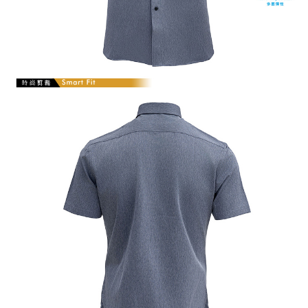
「AFTEE先享後付」，若未經同意申辦者引起之損失，本公司不負相關責
任。
４．使用「AFTEE先享後付」時，將依據個別帳號之用戶狀況，依本公司即
時審查核予不同之上限額度；若仍有額度不足之情形，本公司將視審查結果
請求用戶進行身份認證。
５．嚴禁一人註冊多個帳號或使用他人資訊註冊。若發現惡意使用之情形，
恩沛科技股份有限公司將有權停止該用戶之使用額度並採取法律行動。