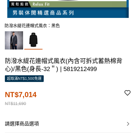
防潑水緹花連帽式風衣：黑色
防潑水緹花連帽式風衣(內含可拆式蓄熱棉背
心)/黑色(身長-32＂) | 5819212499
超取滿NT$1,500免運
NT$7,014
NT$11,690
請選擇商品選項