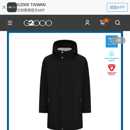
G2000 TAIWAN
開啟APP
立刻使用官方APP
0
1
/
4