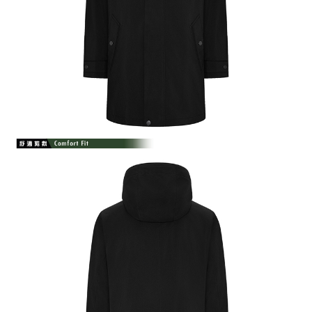
【注意事項】
１．透過由恩沛科技股份有限公司提供之「AFTEE先享後付」服務完成之交
易，需依本服務之必要範圍內提供個人資料，並將交易相關給付款項請求債
權轉讓予恩沛科技股份有限公司。
２．關於個人資料處理事宜，請瀏覽以下網址：
https://aftee.tw/terms/#terms3
３．未成年的使用者請事先徵得法定代理人或監護人之同意方可使用
「AFTEE先享後付」，若未經同意申辦者引起之損失，本公司不負相關責
任。
４．使用「AFTEE先享後付」時，將依據個別帳號之用戶狀況，依本公司即
時審查核予不同之上限額度；若仍有額度不足之情形，本公司將視審查結果
請求用戶進行身份認證。
５．嚴禁一人註冊多個帳號或使用他人資訊註冊。若發現惡意使用之情形，
恩沛科技股份有限公司將有權停止該用戶之使用額度並採取法律行動。