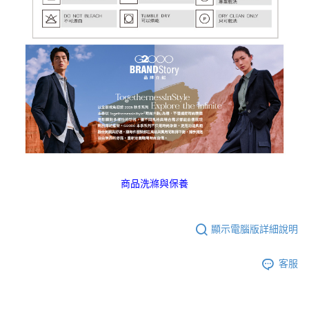
商品洗滌與保養
顯示電腦版詳細說明
客服