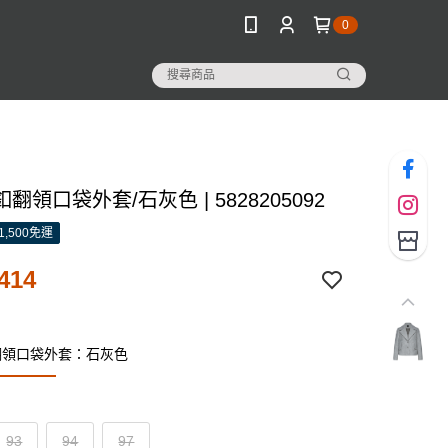
0
翻領口袋外套/石灰色 | 5828205092
1,500免運
414
翻領口袋外套：石灰色
93
94
97