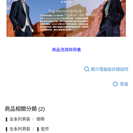
商品洗滌與保養
顯示電腦版詳細說明
客服
商品相關分類 (2)
❚ 全系列男裝
領帶
❚ 全系列男裝
❚ 配件