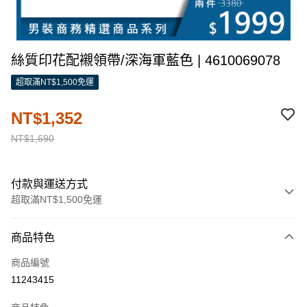
絲質印花配襯領帶/深海軍藍色 | 4610069078
超取滿NT$1,500免運
NT$1,352
NT$1,690
付款與運送方式
超取滿NT$1,500免運
付款方式
商品特色
信用卡一次付款
商品編號
信用卡分期付款
11243415
3 期 0 利率 每期
NT$450
21家銀行