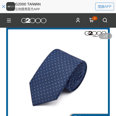
G2000 TAIWAN
開啟APP
立刻使用官方APP
0
1
/
2