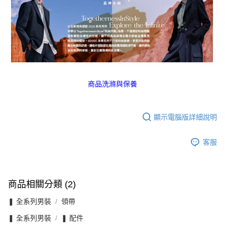
商品洗滌與保養
顯示電腦版詳細說明
客服
商品相關分類 (2)
❚ 全系列男裝
領帶
❚ 全系列男裝
❚ 配件