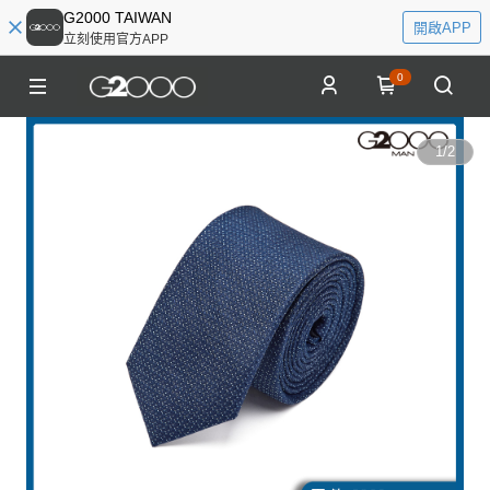
G2000 TAIWAN
開啟APP
立刻使用官方APP
0
1
/
2