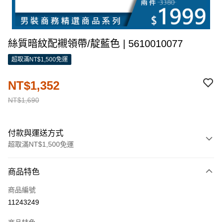
絲質暗紋配襯領帶/靛藍色 | 5610010077
超取滿NT$1,500免運
NT$1,352
NT$1,690
付款與運送方式
超取滿NT$1,500免運
付款方式
商品特色
信用卡一次付款
商品編號
信用卡分期付款
11243249
3 期 0 利率 每期
NT$450
21家銀行