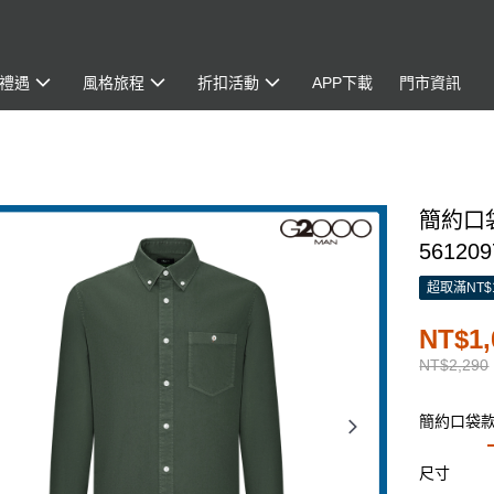
禮遇
風格旅程
折扣活動
APP下載
門市資訊
簡約口
561209
超取滿NT$
NT$1,
NT$2,290
簡約口袋
尺寸