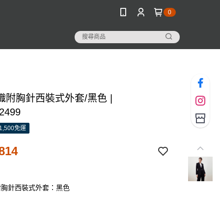
0
織附胸針西裝式外套/黑色 |
2499
1,500免運
814
附胸針西裝式外套：黑色