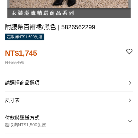
附腰帶百褶裙/黑色 | 5826562299
超取滿NT$1,500免運
NT$1,745
NT$3,490
請選擇商品選項
尺寸表
付款與運送方式
超取滿NT$1,500免運
付款方式