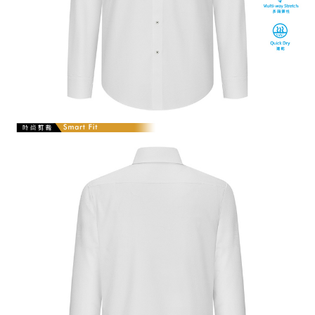
【注意事項】
１．透過由恩沛科技股份有限公司提供之「AFTEE先享後付」服務完成之交
易，需依本服務之必要範圍內提供個人資料，並將交易相關給付款項請求債
權轉讓予恩沛科技股份有限公司。
２．關於個人資料處理事宜，請瀏覽以下網址：
https://aftee.tw/terms/#terms3
３．未成年的使用者請事先徵得法定代理人或監護人之同意方可使用
「AFTEE先享後付」，若未經同意申辦者引起之損失，本公司不負相關責
任。
４．使用「AFTEE先享後付」時，將依據個別帳號之用戶狀況，依本公司即
時審查核予不同之上限額度；若仍有額度不足之情形，本公司將視審查結果
請求用戶進行身份認證。
５．嚴禁一人註冊多個帳號或使用他人資訊註冊。若發現惡意使用之情形，
恩沛科技股份有限公司將有權停止該用戶之使用額度並採取法律行動。