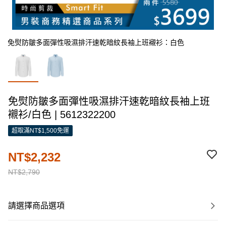
免熨防皺多面彈性吸濕排汗速乾暗紋長袖上班襯衫：白色
免熨防皺多面彈性吸濕排汗速乾暗紋長袖上班
襯衫/白色 | 5612322200
超取滿NT$1,500免運
NT$2,232
NT$2,790
請選擇商品選項