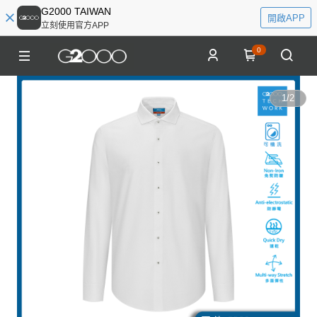
G2000 TAIWAN
開啟APP
立刻使用官方APP
0
1
/
2