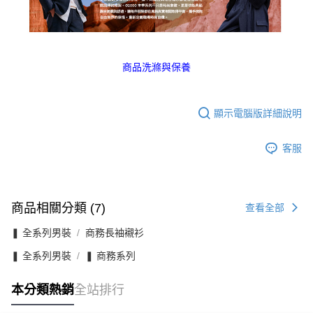
商品洗滌與保養
顯示電腦版詳細說明
客服
商品相關分類 (7)
查看全部
❚ 全系列男裝
商務長袖襯衫
❚ 全系列男裝
❚ 商務系列
本分類熱銷
全站排行