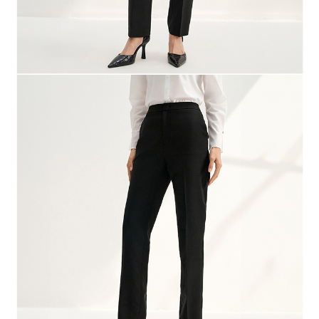
「AFTEE先享後付」，若未經同意申辦者引起之損失，本公司不負相關責
任。
４．使用「AFTEE先享後付」時，將依據個別帳號之用戶狀況，依本公司即
時審查核予不同之上限額度；若仍有額度不足之情形，本公司將視審查結果
請求用戶進行身份認證。
５．嚴禁一人註冊多個帳號或使用他人資訊註冊。若發現惡意使用之情形，
恩沛科技股份有限公司將有權停止該用戶之使用額度並採取法律行動。