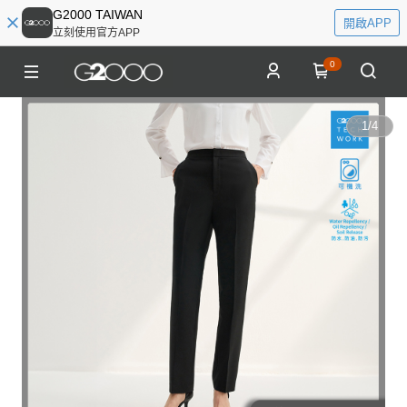
G2000 TAIWAN
開啟APP
立刻使用官方APP
0
1
/
4