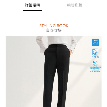
便利好安心！
詳細說明
相關推薦
１．簡單：不需註冊會員、不需綁卡、不需儲值。
運送方式
２．便利：只要手機號碼，簡訊認證，即可結帳。
３．安心：先確認商品／服務後，再付款。
付款後全家取貨
每筆NT$80，滿NT$1,500(含以上)免運費
【「AFTEE先享後付」結帳流程】
１．於結帳方式選擇「AFTEE先享後付」後，將跳轉至「AFTEE先享後付」
付款後萊爾富取貨
結帳頁面，進行簡訊認證並確認金額後，即可完成結帳。
２．訂單成立數日內，您將收到繳費通知簡訊。
每筆NT$80，滿NT$1,500(含以上)免運費
３．收到繳費通知簡訊後14天內，點擊此簡訊中的連結，可透過四大超商／
ATM／網路銀行／等多元方式進行付款，方視為交易完成。
付款後7-11取貨
※ 請注意：結帳手續完成當下不需立刻繳費，但若您需要取消訂單，請聯絡
每筆NT$80，滿NT$1,500(含以上)免運費
購買商品的店家。未經商家同意取消之訂單仍視為有效，需透過AFTEE先享
後付繳納相關費用。
宅配
※ 交易是否成功請以「AFTEE先享後付 」之結帳頁面顯示為準，若有關於
是否繳費成功／繳費後需取消欲退款等相關疑問，請聯繫「AFTEE先享後付
每筆NT$120，滿NT$1,500(含以上)免運費
客戶支援中心」
https://netprotections.freshdesk.com/support/home
【注意事項】
１．透過由恩沛科技股份有限公司提供之「AFTEE先享後付」服務完成之交
易，需依本服務之必要範圍內提供個人資料，並將交易相關給付款項請求債
權轉讓予恩沛科技股份有限公司。
２．關於個人資料處理事宜，請瀏覽以下網址：
https://aftee.tw/terms/#terms3
３．未成年的使用者請事先徵得法定代理人或監護人之同意方可使用