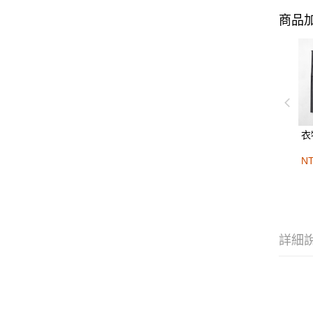
商品加
衣
N
詳細