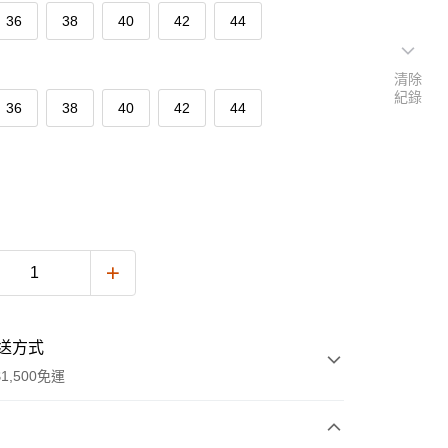
36
38
40
42
44
清除
紀錄
36
38
40
42
44
送方式
1,500免運