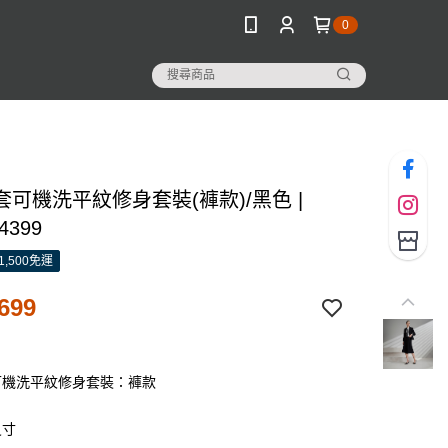
0
可機洗平紋修身套裝(褲款)/黑色 |
4399
1,500免運
699
可機洗平紋修身套裝：褲款
尺寸