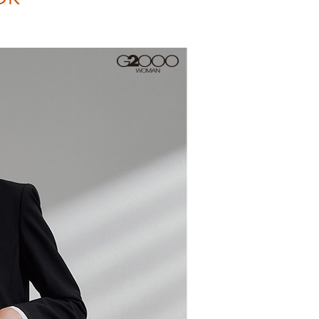
AFTEE先享後付」時，將依據個別帳號之用戶狀況，依本公司
核予不同之上限額度；若仍有額度不足之情形，本公司將視審查
用戶進行身份認證。
一人註冊多個帳號或使用他人資訊註冊。若發現惡意使用之情
科技股份有限公司將有權停止該用戶之使用額度並採取法律行