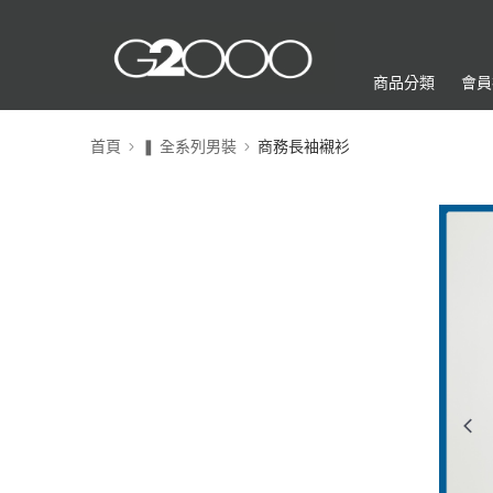
商品分類
會員
首頁
❚ 全系列男裝
商務長袖襯衫