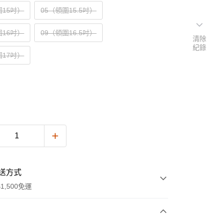
圍15吋）
05（領圍15.5吋）
圍16吋）
09（領圍16.5吋）
清除
紀錄
圍17吋）
送方式
1,500免運