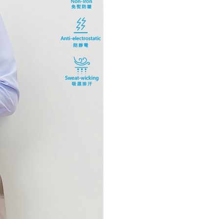
AFTEE先享後付」時，將依據個別帳號之用戶狀況，依本公司
核予不同之上限額度；若仍有額度不足之情形，本公司將視審查
用戶進行身份認證。
一人註冊多個帳號或使用他人資訊註冊。若發現惡意使用之情
科技股份有限公司將有權停止該用戶之使用額度並採取法律行