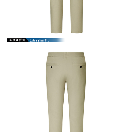
【注意事項】
１．透過由恩沛科技股份有限公司提供之「AFTEE先享後付」服務完成之交
易，需依本服務之必要範圍內提供個人資料，並將交易相關給付款項請求債
權轉讓予恩沛科技股份有限公司。
２．關於個人資料處理事宜，請瀏覽以下網址：
https://aftee.tw/terms/#terms3
３．未成年的使用者請事先徵得法定代理人或監護人之同意方可使用
「AFTEE先享後付」，若未經同意申辦者引起之損失，本公司不負相關責
任。
４．使用「AFTEE先享後付」時，將依據個別帳號之用戶狀況，依本公司即
時審查核予不同之上限額度；若仍有額度不足之情形，本公司將視審查結果
請求用戶進行身份認證。
５．嚴禁一人註冊多個帳號或使用他人資訊註冊。若發現惡意使用之情形，
恩沛科技股份有限公司將有權停止該用戶之使用額度並採取法律行動。