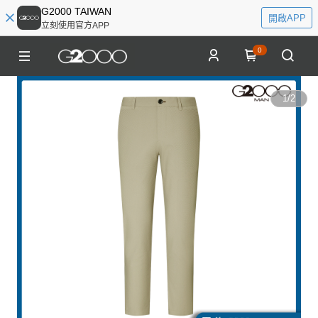
G2000 TAIWAN
開啟APP
立刻使用官方APP
0
1
/
2