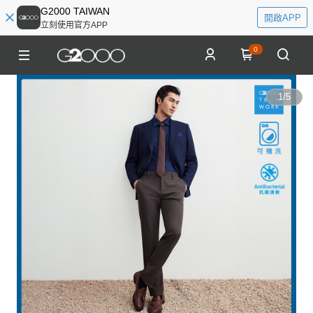
G2000 TAIWAN
開啟APP
立刻使用官方APP
0
1
/
5