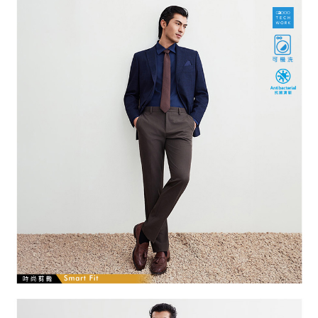
「AFTEE先享後付」，若未經同意申辦者引起之損失，本公司不負相關責
任。
４．使用「AFTEE先享後付」時，將依據個別帳號之用戶狀況，依本公司即
時審查核予不同之上限額度；若仍有額度不足之情形，本公司將視審查結果
請求用戶進行身份認證。
５．嚴禁一人註冊多個帳號或使用他人資訊註冊。若發現惡意使用之情形，
恩沛科技股份有限公司將有權停止該用戶之使用額度並採取法律行動。