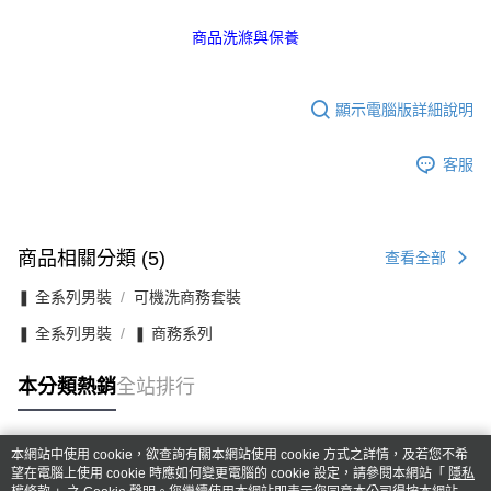
商品洗滌與保養
顯示電腦版詳細說明
客服
商品相關分類 (5)
查看全部
❚ 全系列男裝
可機洗商務套裝
❚ 全系列男裝
❚ 商務系列
本分類熱銷
全站排行
本網站中使用 cookie，欲查詢有關本網站使用 cookie 方式之詳情，及若您不希
熱門標籤
望在電腦上使用 cookie 時應如何變更電腦的 cookie 設定，請參閱本網站「
隱私