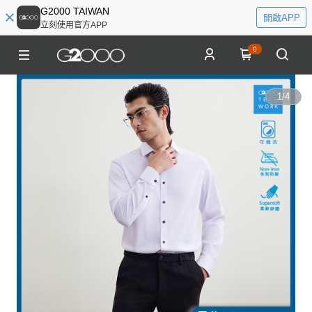
G2000 TAIWAN
開啟APP
立刻使用官方APP
0
1
/
4