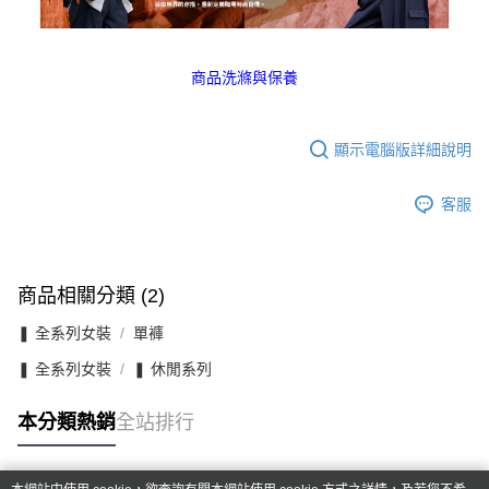
商品洗滌與保養
顯示電腦版詳細說明
客服
商品相關分類 (2)
❚ 全系列女裝
單褲
❚ 全系列女裝
❚ 休閒系列
本分類熱銷
全站排行