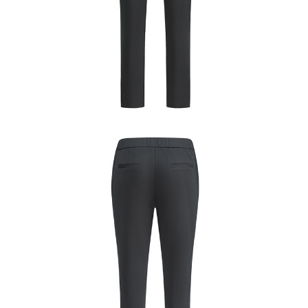
易，需依本服務之必要範圍內提供個人資料，並將交易相關給付款項請求債
權轉讓予恩沛科技股份有限公司。
２．關於個人資料處理事宜，請瀏覽以下網址：
https://aftee.tw/terms/#terms3
３．未成年的使用者請事先徵得法定代理人或監護人之同意方可使用
「AFTEE先享後付」，若未經同意申辦者引起之損失，本公司不負相關責
任。
４．使用「AFTEE先享後付」時，將依據個別帳號之用戶狀況，依本公司即
時審查核予不同之上限額度；若仍有額度不足之情形，本公司將視審查結果
請求用戶進行身份認證。
５．嚴禁一人註冊多個帳號或使用他人資訊註冊。若發現惡意使用之情形，
恩沛科技股份有限公司將有權停止該用戶之使用額度並採取法律行動。