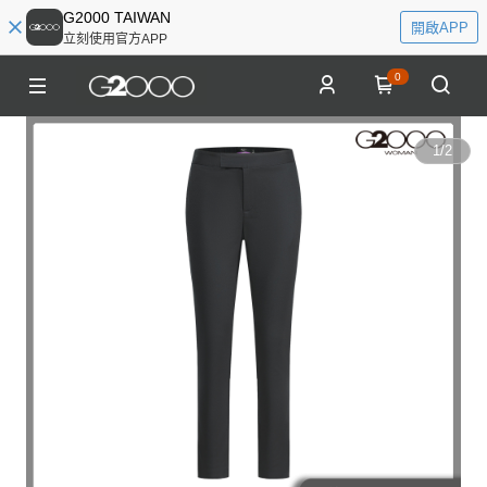
G2000 TAIWAN
開啟APP
立刻使用官方APP
0
1
/
2