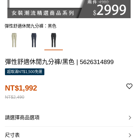
彈性舒適休閒九分褲：黑色
彈性舒適休閒九分褲/黑色 | 5626314899
超取滿NT$1,500免運
NT$1,992
NT$2,490
請選擇商品選項
尺寸表