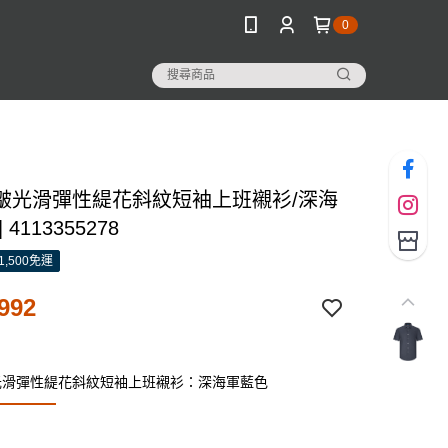
0
皺光滑彈性緹花斜紋短袖上班襯衫/深海
 4113355278
1,500免運
992
光滑彈性緹花斜紋短袖上班襯衫：深海軍藍色