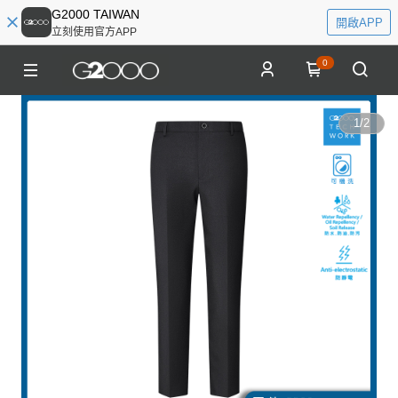
G2000 TAIWAN
開啟APP
立刻使用官方APP
0
1
/
2