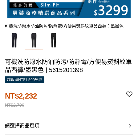
可機洗防潑水防油防污/防靜電/方便易熨斜紋單品西褲：墨黑色
可機洗防潑水防油防污/防靜電/方便易熨斜紋單
品西褲/墨黑色 | 5615201398
超取滿NT$1,500免運
NT$2,232
NT$2,790
請選擇商品選項