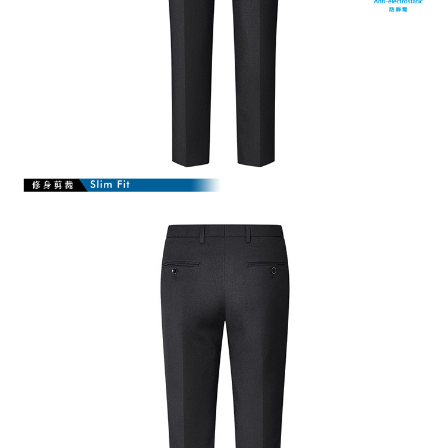
【注意事項】
１．透過由恩沛科技股份有限公司提供之「AFTEE先享後付」服務完成之交
易，需依本服務之必要範圍內提供個人資料，並將交易相關給付款項請求債
權轉讓予恩沛科技股份有限公司。
２．關於個人資料處理事宜，請瀏覽以下網址：
https://aftee.tw/terms/#terms3
３．未成年的使用者請事先徵得法定代理人或監護人之同意方可使用
「AFTEE先享後付」，若未經同意申辦者引起之損失，本公司不負相關責
任。
４．使用「AFTEE先享後付」時，將依據個別帳號之用戶狀況，依本公司即
時審查核予不同之上限額度；若仍有額度不足之情形，本公司將視審查結果
請求用戶進行身份認證。
５．嚴禁一人註冊多個帳號或使用他人資訊註冊。若發現惡意使用之情形，
恩沛科技股份有限公司將有權停止該用戶之使用額度並採取法律行動。