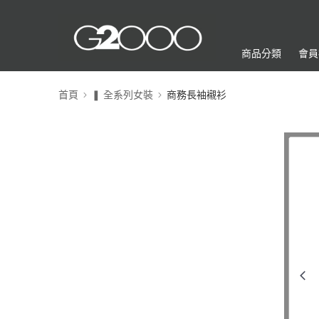
商品分類
會員
首頁
❚ 全系列女裝
商務長袖襯衫