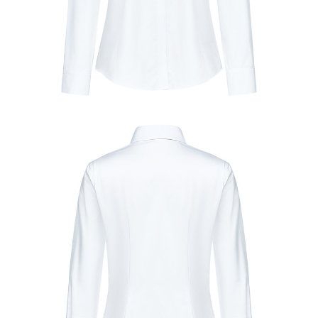
【注意事項】
１．透過由恩沛科技股份有限公司提供之「AFTEE先享後付」服務完成之交
易，需依本服務之必要範圍內提供個人資料，並將交易相關給付款項請求債
權轉讓予恩沛科技股份有限公司。
２．關於個人資料處理事宜，請瀏覽以下網址：
https://aftee.tw/terms/#terms3
３．未成年的使用者請事先徵得法定代理人或監護人之同意方可使用
「AFTEE先享後付」，若未經同意申辦者引起之損失，本公司不負相關責
任。
４．使用「AFTEE先享後付」時，將依據個別帳號之用戶狀況，依本公司即
時審查核予不同之上限額度；若仍有額度不足之情形，本公司將視審查結果
請求用戶進行身份認證。
５．嚴禁一人註冊多個帳號或使用他人資訊註冊。若發現惡意使用之情形，
恩沛科技股份有限公司將有權停止該用戶之使用額度並採取法律行動。