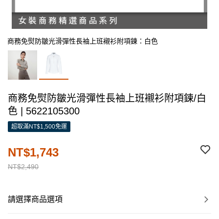
商務免熨防皺光滑彈性長袖上班襯衫附項鍊：白色
商務免熨防皺光滑彈性長袖上班襯衫附項鍊/白
色 | 5622105300
超取滿NT$1,500免運
NT$1,743
NT$2,490
請選擇商品選項