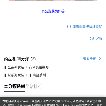
商品洗滌與保養
顯示電腦版詳細說明
客服
商品相關分類 (3)
查看全部
❚ 全系列女裝
商務長袖襯衫
❚ 全系列女裝
❚ 商務系列
本分類熱銷
全站排行
本網站中使用 cookie，欲查詢有關本網站使用 cookie 方式之詳情，及若您不希
熱門標籤
望在電腦上使用 cookie 時應如何變更電腦的 cookie 設定，請參閱本網站「
隱私