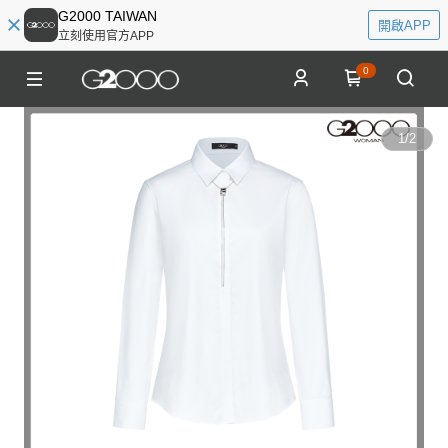
G2000 TAIWAN
開啟APP
立刻使用官方APP
0
1
/
2