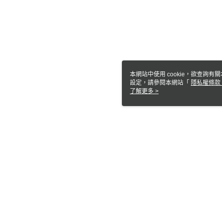
本網站中使用 cookie，欲查詢有關
設定，請參閱本網站「
隱私權條款
使用 cookie。
了解更多 >