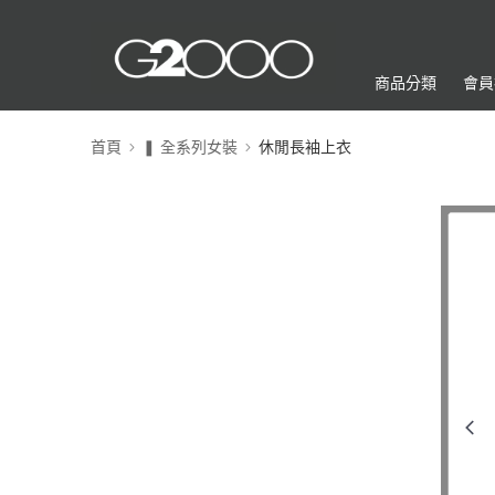
商品分類
會員
首頁
❚ 全系列女裝
休閒長袖上衣