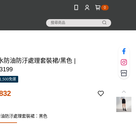
0
水防油防汙處理套裝裙/黑色 |
3199
1,500免運
832
防油防汙處理套裝裙：黑色