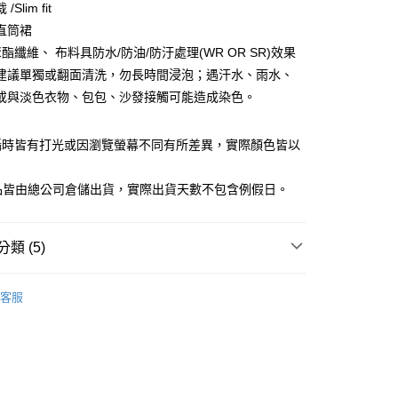
Slim fit
庫商業銀行
第一商業銀行
直筒裙
業銀行
彰化商業銀行
聚酯纖維、 布料具防水/防油/防汙處理(WR OR SR)效果
業儲蓄銀行
台北富邦商業銀行
建議單獨或翻面清洗，勿長時間浸泡；遇汗水、雨水、
華商業銀行
兆豐國際商業銀行
或與淡色衣物、包包、沙發接觸可能造成染色。
小企業銀行
台中商業銀行
台灣）商業銀行
華泰商業銀行
業銀行
遠東國際商業銀行
攝時皆有打光或因瀏覽螢幕不同有所差異，實際顏色皆以
業銀行
永豐商業銀行
y
。
業銀行
星展（台灣）商業銀行
商品皆由總公司倉儲出貨，實際出貨天數不包含例假日。
際商業銀行
中國信託商業銀行
天信用卡公司
享後付
類 (5)
FTEE先享後付」】
女裝
商務裙款
先享後付是「在收到商品之後才付款」的支付方式。 讓您購物簡單
客服
心！
女裝
❚ 商務系列
：不需註冊會員、不需綁卡、不需儲值。
：只要手機號碼，簡訊認證，即可結帳。
WORK 科技功能布料 | 女裝．WOMAN系列
TECH
：先確認商品／服務後，再付款。
裝| 防潑水.防油.防汙
家取貨
EE先享後付」結帳流程】
WORK 科技功能布料 | 女裝．WOMAN系列
TECH
0，滿NT$1,500(含以上)免運費
方式選擇「AFTEE先享後付」後，將跳轉至「AFTEE先享後